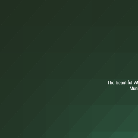
The beautiful VA
Muni