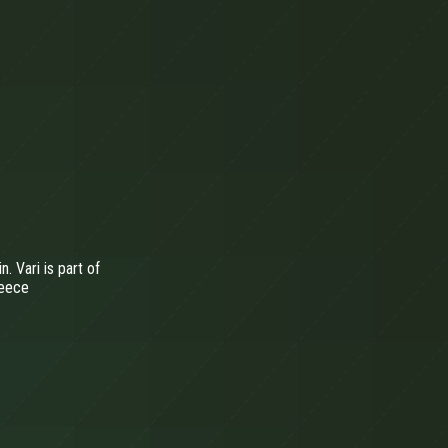
. Vari is part of
reece